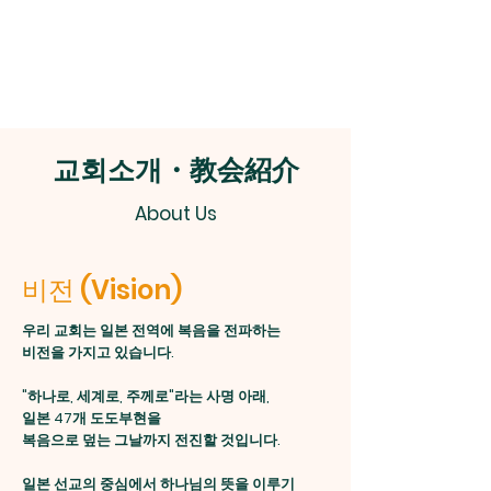
​千葉連合長老教会
​치바연합장로교회
교회소개・教会紹介
About Us
비전 (Vision)
우리 교회는 일본 전역에 복음을 전파하는
비전을 가지고 있습니다.
"하나로, 세계로, 주께로"라는 사명 아래,
일본 47개 도도부현을
복음으로 덮는 그날까지 전진할 것입니다.
일본 선교의 중심에서 하나님의 뜻을 이루기