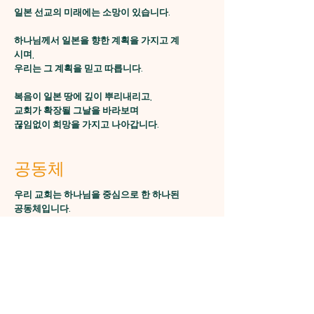
일본 선교의 미래에는 소망이 있습니다.
하나님께서 일본을 향한 계획을 가지고 계
시며,
우리는 그 계획을 믿고 따릅니다.
복음이 일본 땅에 깊이 뿌리내리고,
교회가 확장될 그날을 바라보며
끊임없이 희망을 가지고 나아갑니다.
공동체
우리 교회는 하나님을 중심으로 한 하나된
공동체입니다.
함께 모여 기도하고, 예배하며,
선교 활동을 통해 서로를 격려하고 지지합니다.
서로의 아픔을 나누고,
하나님 나라를 위해 함께 일하는 공동체가 되어,
선교와 복음의 사명을 실현해 나갑니다.