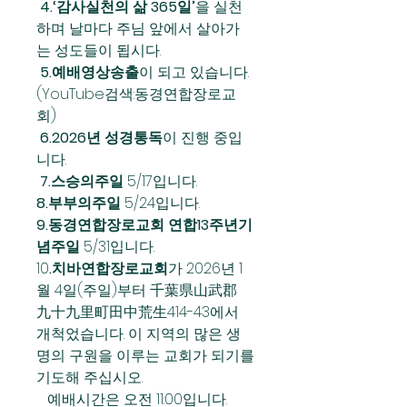
4.‘감사실천의 삶 365일’
을 실천
하며 날마다 주님 앞에서 살아가 
는 성도들이 됩시다.
 5.예배영상송출
이 되고 있습니다.
(YouTube검색:동경연합장로교
회)
 6.2026년 성경통독
이 진행 중입
니다.
 7.스승의주일
 5/17입니다.
8.부부의주일
 5/24입니다.
9.동경연합장로교회 연합13주년기
념주일
 5/31입니다.
10
.치바연합장로교회
가 2026년 1
월 4일(주일)부터 千葉県山武郡 
九十九里町田中荒生414-43에서 
개척었습니다. 이 지역의 많은 생
명의 구원을 이루는 교회가 되기를 
기도해 주십시오.
   예배시간은 오전 11:00입니다.