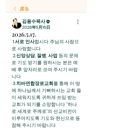
戻る
김용수목사
2026年5月16日
2026.5.17.
 1.서로 인사
합시다. 주님의 사랑으
로 사랑합니다.
 2.신앙상담, 질병, 사업
 등의 문제
로 기도 받기를 원하시는 분은 예
배 후 앞자리로 모여 주시기 바랍
니다.
 3.치바연합장로교회
를 통해 이 땅
에 하나님께서 기뻐하시는 교회 들
이 세워지도록 귀하게 쓰임 받는 
교회가 되기를 소망합니다. “하나
로 세계로 주께로”의 선교비전이 
이루어지도록 기도와 헌신으로 동
참해 주시기 바랍니다.