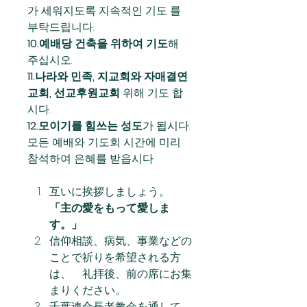
가 세워지도록 지속적인 기도 를 
부탁드립니다.
10.예배당 건축을 위하여 기도
해 
주십시오.
11.나라와 민족, 지교회와 자매결연
교회, 선교후원교회
 위해 기도 합
시다.
12.모이기를 힘쓰는 성도
가 됩시다. 
모든 예배와 기도회 시간에 미리 
참석하여 은혜를 받읍시다.
互いに挨拶しましょう。　
「主の愛をもって愛しま
す。」
信仰相談、病気、事業などの
ことで祈りを希望される方
は、　礼拝後、前の席にお集
まりください。
千葉連合長老教会を通して、