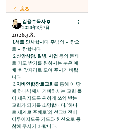
戻る
김용수목사
2026年3月7日
2026.3.8.
 1.서로 인사
합시다. 주님의 사랑으
로 사랑합니다.
 2.신앙상담, 질병, 사업
 등의 문제
로 기도 받기를 원하시는 분은 예
배 후 앞자리로 모여 주시기 바랍
니다.
 3.치바연합장로교회
를 통해 이 땅
에 하나님께서 기뻐하시는 교회 들
이 세워지도록 귀하게 쓰임 받는 
교회가 되기를 소망합니다. “하나
로 세계로 주께로”의 선교비전이 
이루어지도록 기도와 헌신으로 동
참해 주시기 바랍니다.