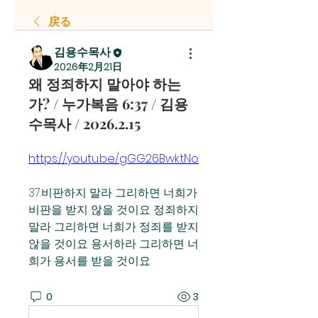
戻る
김용수목사
2026年2月21日
왜 정죄하지 말아야 하는
가? / 누가복음 6:37 / 김용
수목사 / 2026.2.15
https://youtu.be/gGG26BwktNo
37.비판하지 말라 그리하면 너희가 
비판을 받지 않을 것이요 정죄하지 
말라 그리하면 너희가 정죄를 받지 
않을 것이요 용서하라 그리하면 너
희가 용서를 받을 것이요
0
3